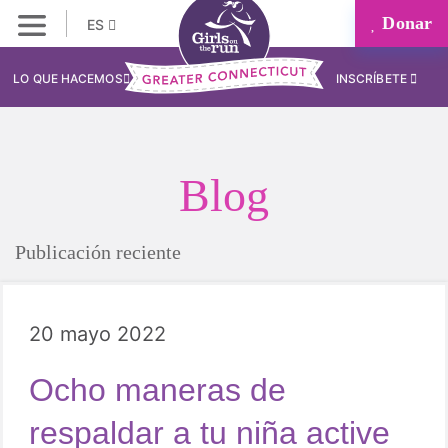
Donar
ES
LO QUE HACEMOS
INSCRÍBETE
Blog
Publicación reciente
20 mayo 2022
Ocho maneras de
respaldar a tu niña active